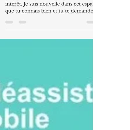
Marianne Abramovici
5 mars 2022
3 min de lecture
Chez Cécile, les oeuvres
parlent....
Je vois bien que tu me regardes avec
intérêt. Je suis nouvelle dans cet espace
que tu connais bien et tu te demande
d'où je viens. Avec...