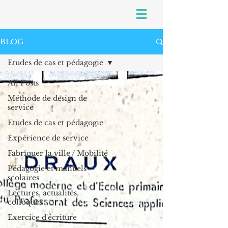
BLOG
Etudes de cas et pédagogie
All Posts
Méthode de design de
service
Etudes de cas et pédagogie
Expérience de service
Fabriquer la ville / Mobilité
Pédagogie et manuels
scolaires
Lectures, actualités,
colloques
Exercice d'écriture