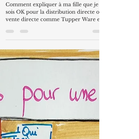
pyramidale : Si on faisait le
tri ?
Comment expliquer à ma fille que je
sois OK pour la distribution directe ou
vente directe comme Tupper Ware et
que je sois "vent debout"...