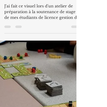
Etudiants : apprenez à vous
valorisez lors d'un entretien
(recrutement, soutenance,
....)
J'ai fait ce visuel lors d'un atelier de
préparation à la soutenance de stage
de mes étudiants de licence gestion des
entreprises,...