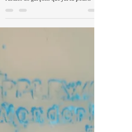
"Sciences Appliquées" pour les écoles
rurales de garçons que j'ai lu pour
vous. Je collectionne les...