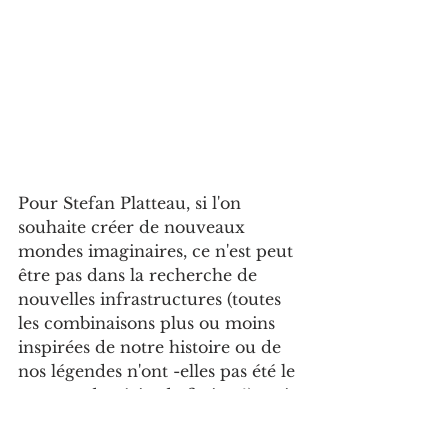
Pour Stefan Platteau, si l'on 
souhaite créer de nouveaux 
mondes imaginaires, ce n'est peut 
être pas dans la recherche de 
nouvelles infrastructures (toutes 
les combinaisons plus ou moins 
inspirées de notre histoire ou de 
nos légendes n'ont -elles pas été le 
support de récits de fiction ?) mais 
dans le second bloc ou des choix 
narratifs et scénaristiques 