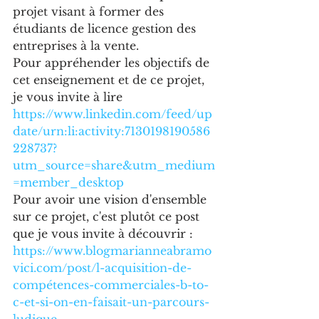
projet visant à former des 
étudiants de licence gestion des 
entreprises à la vente.
Pour appréhender les objectifs de 
cet enseignement et de ce projet, 
je vous invite à lire 
https://www.linkedin.com/feed/up
date/urn:li:activity:7130198190586
228737?
utm_source=share&utm_medium
=member_desktop
Pour avoir une vision d'ensemble 
sur ce projet, c'est plutôt ce post 
que je vous invite à découvrir : 
https://www.blogmarianneabramo
vici.com/post/l-acquisition-de-
compétences-commerciales-b-to-
c-et-si-on-en-faisait-un-parcours-