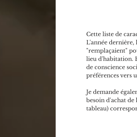
Cette liste de car
L'année dernière, 
"remplaçaient" pou
lieu d'habitation.
de conscience soci
préférences vers u
Je demande égalem
besoin d'achat de 
tableau) correspon