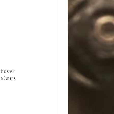
 buyer 
e leurs 