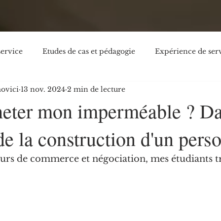
service
Etudes de cas et pédagogie
Expérience de ser
ovici
13 nov. 2024
2 min de lecture
Pédagogie et manuels scolaires
Lectures, actualités, col
heter mon imperméable ? Da
de la construction d'un pers
urs de commerce et négociation, mes étudiants tr