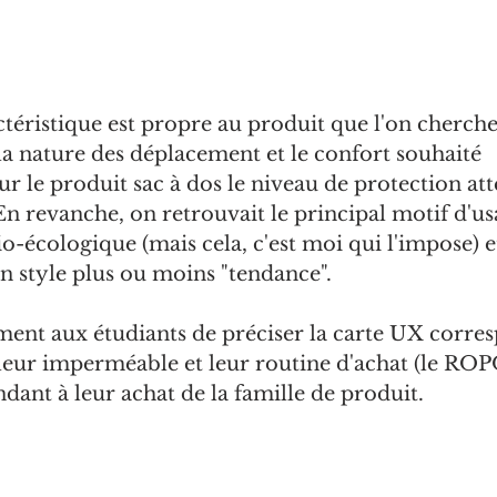
actéristique est propre au produit que l'on cherche
la nature des déplacement et le confort souhaité 
r le produit sac à dos le niveau de protection att
 En revanche, on retrouvait le principal motif d'us
o-écologique (mais cela, c'est moi qui l'impose) et
n style plus ou moins "tendance".
ent aux étudiants de préciser la carte UX corre
leur imperméable et leur routine d'achat (le ROPO
dant à leur achat de la famille de produit.