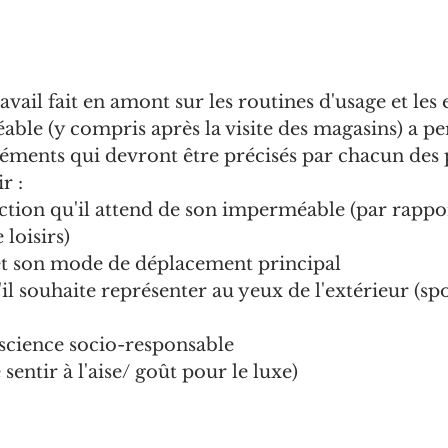
avail fait en amont sur les routines d'usage et les
ble (y compris après la visite des magasins) a pe
 éléments qui devront être précisés par chacun des
r : 
ction qu'il attend de son imperméable (par rappo
 loisirs)
t et son mode de déplacement principal
il souhaite représenter au yeux de l'extérieur (spor
science socio-responsable
 sentir à l'aise/ goût pour le luxe)