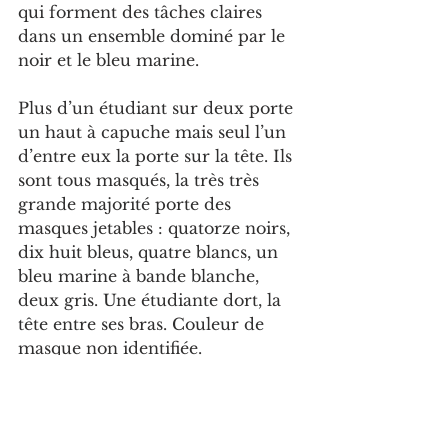
qui forment des tâches claires 
dans un ensemble dominé par le 
noir et le bleu marine.
Plus d’un étudiant sur deux porte 
un haut à capuche mais seul l’un 
d’entre eux la porte sur la tête. Ils 
sont tous masqués, la très très 
grande majorité porte des 
masques jetables : quatorze noirs, 
dix huit bleus, quatre blancs, un 
bleu marine à bande blanche, 
deux gris. Une étudiante dort, la 
tête entre ses bras. Couleur de 
masque non identifiée.
Sur les tablettes, cinq petites 
bouteilles d’eau, trois gourdes, 
une bouteille d’ice tea, une brique 