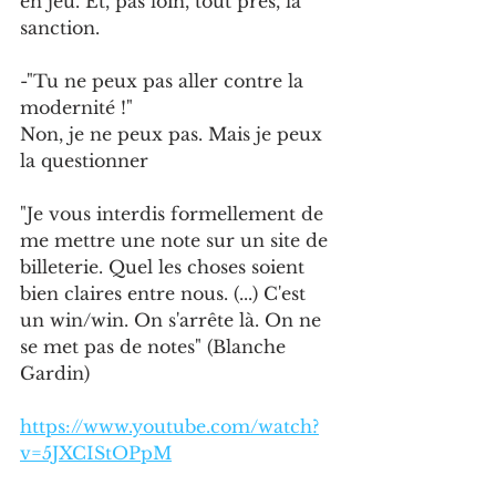
en jeu. Et, pas loin, tout près, la 
sanction.
-"Tu ne peux pas aller contre la 
modernité !"
Non, je ne peux pas. Mais je peux 
la questionner
"Je vous interdis formellement de 
me mettre une note sur un site de 
billeterie. Quel les choses soient 
bien claires entre nous. (...) C'est 
un win/win. On s'arrête là. On ne 
se met pas de notes" (Blanche 
Gardin)
https://www.youtube.com/watch?
v=5JXCIStOPpM